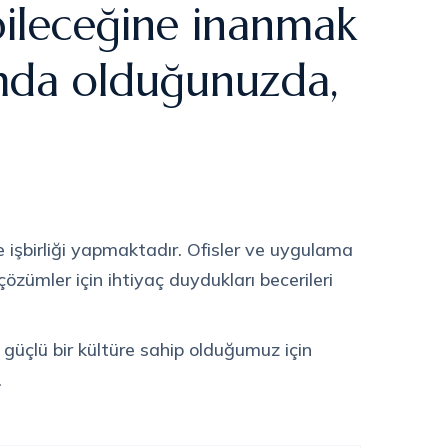
ebileceğine inanmak
umda olduğunuzda,
e işbirliği yapmaktadır. Ofisler ve uygulama
özümler için ihtiyaç duydukları becerileri
u güçlü bir kültüre sahip olduğumuz için
.