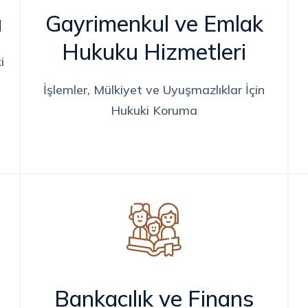
ı
Gayrimenkul ve Emlak
Hukuku Hizmetleri
i
İşlemler, Mülkiyet ve Uyuşmazlıklar İçin
Hukuki Koruma
Bankacılık ve Finans