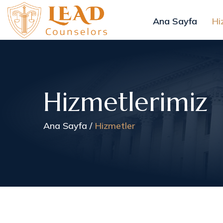
Ana Sayfa
Hi
Hizmetlerimiz
Ana Sayfa
Hizmetler