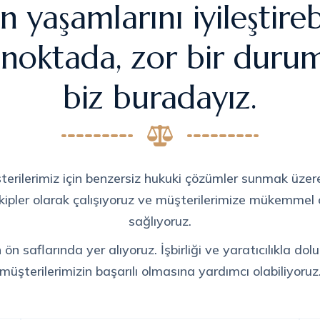
n yaşamlarını iyileştir
 noktada, zor bir dur
biz buradayız.
terilerimiz için benzersiz hukuki çözümler sunmak üzer
 ekipler olarak çalışıyoruz ve müşterilerimize mükemmel ç
sağlıyoruz.
 saflarında yer alıyoruz. İşbirliği ve yaratıcılıkla dol
müşterilerimizin başarılı olmasına yardımcı olabiliyoruz