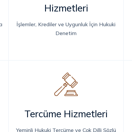
Hizmetleri
a
İşlemler, Krediler ve Uygunluk İçin Hukuki
Denetim
Tercüme Hizmetleri
Yeminli Hukuki Tercüme ve Çok Dilli Sözlü