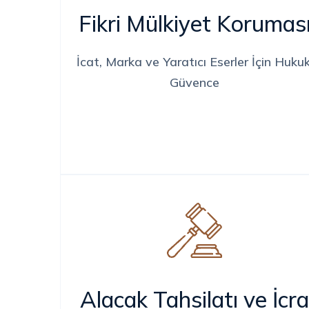
Fikri Mülkiyet Korumas
İcat, Marka ve Yaratıcı Eserler İçin Hukuk
Güvence
Alacak Tahsilatı ve İcra