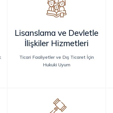
Lisanslama ve Devletle
İlişkiler Hizmetleri
k
Ticari Faaliyetler ve Dış Ticaret İçin
Hukuki Uyum