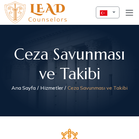
Ceza Savunması
ve Takibi
Ana Sayfa
Hizmetler
Ceza Savunması ve Takibi