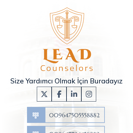
Size Yardımcı Olmak İçin Buradayız
009647505558882