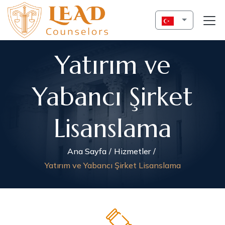
Yatırım ve
Yabancı Şirket
Lisanslama
Ana Sayfa
Hizmetler
Yatırım ve Yabancı Şirket Lisanslama