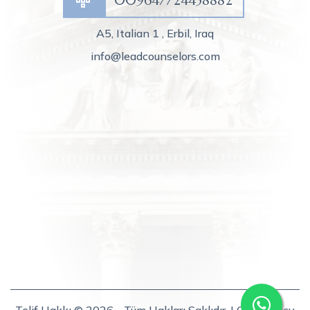
A5, Italian 1 , Erbil, Iraq
info@leadcounselors.com
Telif Hakkı © 2026 - Tüm Hakları Saklıdır. | Our
Privacy