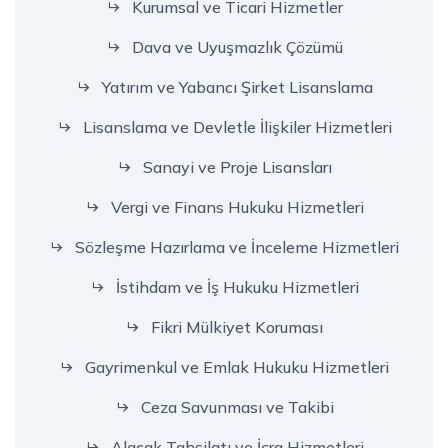
Kurumsal ve Ticari Hizmetler
Dava ve Uyuşmazlık Çözümü
Yatırım ve Yabancı Şirket Lisanslama
Lisanslama ve Devletle İlişkiler Hizmetleri
Sanayi ve Proje Lisansları
Vergi ve Finans Hukuku Hizmetleri
Sözleşme Hazırlama ve İnceleme Hizmetleri
İstihdam ve İş Hukuku Hizmetleri
Fikri Mülkiyet Koruması
Gayrimenkul ve Emlak Hukuku Hizmetleri
Ceza Savunması ve Takibi
Alacak Tahsilatı ve İcra Hizmetleri