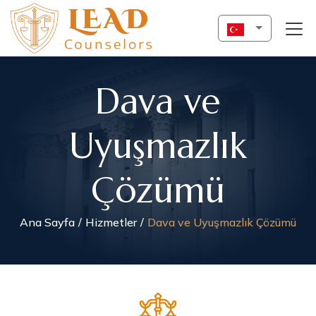
Dava ve
Uyuşmazlık
Çözümü
Ana Sayfa
Hizmetler
Dava ve Uyuşmazlık Çözümü