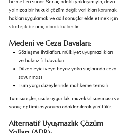
hizmetleri sunar. Sonuç odaklı yaklaşımıyla, dava
yalnızca bir hukuki çözüm değil; varlıkları korumak,
hakları uygulamak ve adil sonuçlar elde etmek için
stratejik bir araç olarak kullanılır.
Medeni ve Ceza Davaları:
Sözleşme ihtilafları, mülkiyet uyuşmazlıkları
ve haksız fiil davaları
Düzenleyici veya beyaz yaka suçlarında ceza
savunması
Tüm yargı düzeylerinde mahkeme temsili
Tüm süreçler, usule uygunluk, müvekkil savunusu ve
sonuç optimizasyonuna odaklanılarak yürütülür.
Alternatif Uyuşmazlık Çözüm
Yolları (ADR):