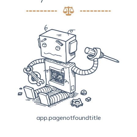
app.pagenotfoundtitle